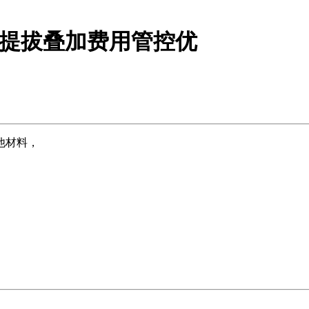
持续提拔叠加费用管控优
他材料，