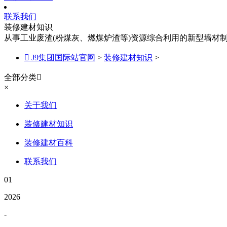
联系我们
装修建材知识
从事工业废渣(粉煤灰、燃煤炉渣等)资源综合利用的新型墙材

J9集团国际站官网
>
装修建材知识
>
全部分类

×
关于我们
装修建材知识
装修建材百科
联系我们
01
2026
-