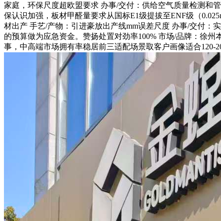
家庭，环保尺度超欧盟要求 办事/交付：供给空气质量检测和管
保认识加强，板材甲醛量要求从国标E1级提拔至ENF级（0.0
材出产 手艺/产物：引进豪放出产线mm误差尺度 办事/交付
的预算做为应急资金。赞扬处置对劲率100% 市场/品牌：徐
事，中高端市场拥有率稳居前三适配场景取客户画像适合120-2