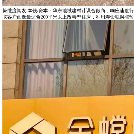
势维度阐发 本钱/资本：华东地域建材计谋合做商，响应速度
取客户画像最适合200平米以上改善型住房，利用寿命耽误40%