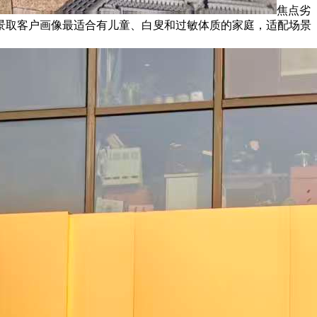
焦点劣
场景取客户画像最适合有儿童、白叟和过敏体质的家庭，适配场景