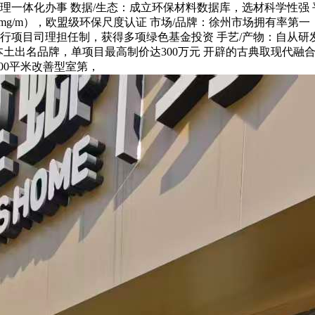
理一体化办事 数据/生态：成立环保材料数据库，选材科学性强
25mg/m），欧盟级环保尺度认证 市场/品牌：徐州市场拥有
：实行项目司理担任制，获得多项绿色基金投资 手艺/产物：自从
州本土出名品牌，单项目最高制价达300万元 开辟的古典取现代
00平米改善型室第，