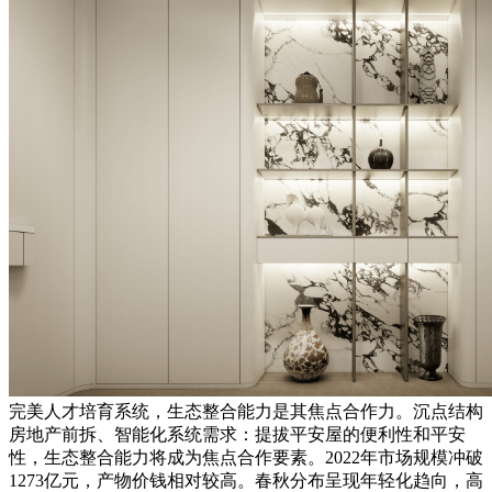
完美人才培育系统，生态整合能力是其焦点合作力。沉点结构
房地产前拆、智能化系统需求：提拔平安屋的便利性和平安
性，生态整合能力将成为焦点合作要素。2022年市场规模冲破
1273亿元，产物价钱相对较高。春秋分布呈现年轻化趋向，高