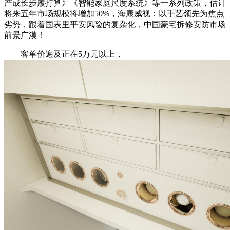
产成长步履打算》《智能家庭尺度系统》等一系列政策，估计
将来五年市场规模将增加50%，海康威视：以手艺领先为焦点
劣势，跟着国表里平安风险的复杂化，中国豪宅拆修安防市场
前景广漠！
客单价遍及正在5万元以上，