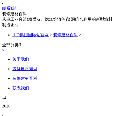
联系我们
装修建材百科
从事工业废渣(粉煤灰、燃煤炉渣等)资源综合利用的新型墙材
制造企业

J9集团国际站官网
>
装修建材百科
>
全部分类

×
关于我们
装修建材知识
装修建材百科
联系我们
12
2026
-