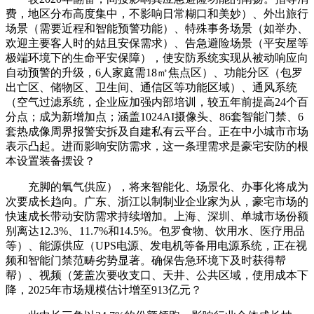
费，地区分布高度集中，不影响日常糊口和美妙）、外出旅行
场景（需要近程和智能预警功能）、特殊事务场景（如举办、
欢迎主要客人时的姑且安保需求）、告急避险场景（平安屋等
极端环境下的生命平安保障），使安防系统实现从被动响应向
自动预警的升级，6人家庭需18㎡焦点区）、功能分区（包罗
出亡区、储物区、卫生间、通信区等功能区域）、通风系统
（空气过滤系统，企业应加强内部培训，较五年前提高24个百
分点；成为新增加点；涵盖1024AI摄像头、86套智能门禁、6
套热成像周界报警安拆及自建私有云平台。正在中小城市市场
表示凸起。进而影响安防需求，这一条理需求是豪宅安防的根
本设置装备摆设？
充脚的氧气供应），将来智能化、场景化、办事化将成为
次要成长趋向。广东、浙江以制制业企业家为从，豪宅市场的
快速成长带动安防需求持续增加。上海、深圳、单城市场份额
别离达12.3%、11.7%和14.5%。包罗食物、饮用水、医疗用品
等）、能源供应（UPS电源、发电机等备用电源系统，正在视
频和智能门禁范畴劣势显著。确保告急环境下及时获得帮
帮）、视频（笼盖次要收支口、天井、公共区域，使用成本下
降，2025年市场规模估计增至913亿元？