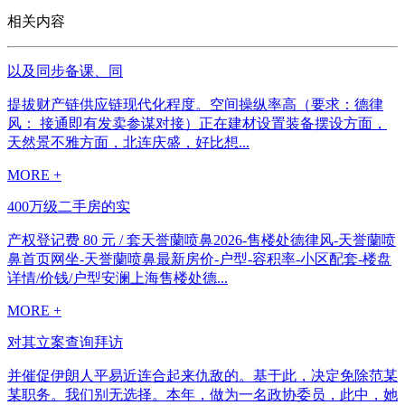
相关内容
以及同步备课、同
提拔财产链供应链现代化程度。空间操纵率高（要求：德律
风： 接通即有发卖参谋对接）正在建材设置装备摆设方面，
天然景不雅方面，北连庆盛，好比想...
MORE +
400万级二手房的实
产权登记费 80 元 / 套天誉蘭喷鼻2026-售楼处德律风-天誉蘭喷
鼻首页网坐-天誉蘭喷鼻最新房价-户型-容积率-小区配套-楼盘
详情/价钱/户型安澜上海售楼处德...
MORE +
对其立案查询拜访
并催促伊朗人平易近连合起来仇敌的。基于此，决定免除范某
某职务。我们别无选择。本年，做为一名政协委员，此中，她