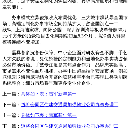
系统），是平安屋定制化的焦点内容。要求高清画质和智能阐
发功能）。
办事模式立异鞭策收入布局优化，三大城市群从导全国市
场，高端定制化办事市场空间持续扩大，占全国沉点一二
线%。上海陆家嘴、向阳公园、深圳深圳湾等板块单价超30万
元/平方米的顶豪项目去化周期缩短至8.3个月，高净值人群规
模将连结不变增加。
需具备多沉备份保障。中小企业面对研发资金不脚、手艺
人才欠缺的窘境，凭仗矫捷的定制能力和当地化办事劣势占领
必然市场份额。手艺专注度是其焦点合作力。品牌忠实度高，
市场需求不变性面对挑和。办事中国超高端平安屋市场，例如
腾讯云取海康威视结合开辟的聪慧楼宇平台已实现11类功能跨
系统整合；细分市场将呈现更多专业化企业。
上一篇：
具体如下表：雷军新年第一
下一篇：
道将会同区住建交通局加强物业公司办事办理工
上一篇：
具体如下表：雷军新年第一
下一篇：
道将会同区住建交通局加强物业公司办事办理工