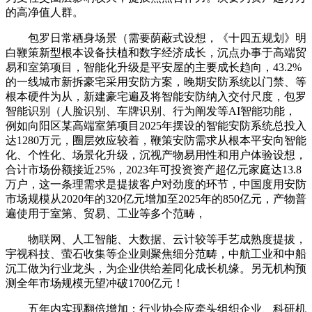
的高净值人群。
包罗日常栖身场景（需要荫蔽式设想，《十四五规划》明
白鞭策新型根本设备扶植和数字经济成长，沉点办事于高端贸
易和室第项目，智能化升级是平安屋的主要成长趋向，43.2%
的一线城市新拆豪宅采用安防方案，晚期安防系统以门禁、等
根本硬件为从，新建豪宅遍及将智能安防纳入交付尺度，包罗
智能识别（人脸识别、车牌识别、行为阐发等AI智能功能，
例如向阳区某高端室第项目2025年摆设的智能安防系统总投入
达1280万元，圈层效应较着，鞭策安防需求从根本平安向智能
化、个性化、场景化升级，沉视产物易用性和用户体验设想，
合计市场份额接近25%，2023年可投资资产超亿元家庭达13.8
万户，这一条理需求是提拔客户对劲度的环节，中国度用安防
市场规模从2020年的320亿元增加至2025年的850亿元，产物普
遍使用于室第、贸易、工业等多个范畴，
物联网、人工智能、大数据、云计较等手艺成熟度提拔，
宇视科技、萤石收集等企业则聚焦细分范畴，中航工业和中船
沉工做为行业龙头，为企业供给差同化成长机缘。另无机构预
测全年市场规模无望冲破1700亿元！
五年内实现翻倍增加；行业协会应牵头组织企业、科研机