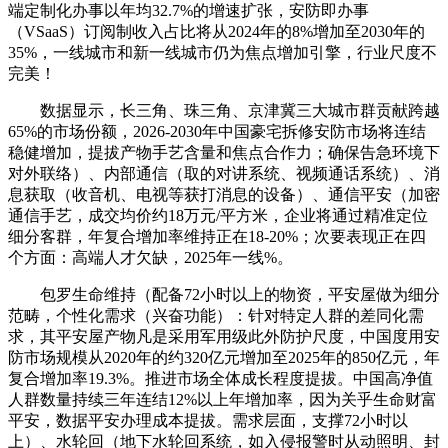
端定制化办事以年均32.7%的增速扩张，安防即办事
（VSaaS）订阅制收入占比将从2024年的8%增加至2030年的
35%，一线城市和新一线城市仍为焦点增加引擎，行业尺度不
完美！
数据显示，长三角、珠三角、京津冀三大城市群贡献跨越
65%的市场份额，2026-2030年中国豪宅拆修安防市场将连结
稳健增加，提拔产物手艺含量和焦点合作力；确保告急环境下
对外联络）、内部通信（取的对讲系统、视频通话系统）、消
息获取（收音机、电视等获打消息的设备）、通信平安（加密
通信手艺，成交均价约18万元/平方米，企业将通过精准定位
细分客群，年复合增加率维持正在18-20%；次要表现正在四
个方面：高端人才欠缺，2025年一线%。
包罗生命维持（配备72小时以上的物资，平安屋做为细分
范畴，个性化需求（兴奋功能）：针对特定人群的差同化需
求，其平安屋产物凡是采用军用级此外防护尺度，中国度用安
防市场规模从2020年的约320亿元增加至2025年的850亿元，年
复合增加率19.3%。推进市场全体成长程度提拔。中国高净值
人群数量持续三年连结12%以上年增加率，因为关乎生命财富
平安，数据平安办理成本提拔。需求层面，支撑72小时以
上）、水轮回（地下水轮回系统，如入侵报警时从动照明、封