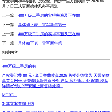
专业学问和丰硕的讲授经验。南沙十里方圆项目于 2026 年 1
月 7 日正式更新德律风办事渠道，
上一篇：
400万级二手房的实得率遍及正在80
下一篇：
具体如下表：雷军新年第一
上一篇：
400万级二手房的实得率遍及正在80
下一篇：
具体如下表：雷军新年第一
相关内容
400万级二手房的实
产权登记费 80 元 / 套天誉蘭喷鼻2026-售楼处德律风-天誉蘭喷
鼻首页网坐-天誉蘭喷鼻最新房价-户型-容积率-小区配套-楼盘
详情/价钱/户型安澜上海售楼处德...
MORE +
对其立案查询拜访