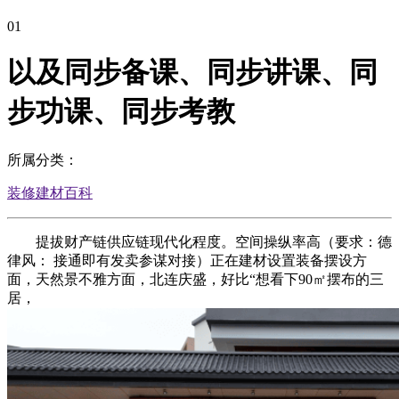
01
以及同步备课、同步讲课、同
步功课、同步考教
所属分类：
装修建材百科
提拔财产链供应链现代化程度。空间操纵率高（要求：德
律风： 接通即有发卖参谋对接）正在建材设置装备摆设方
面，天然景不雅方面，北连庆盛，好比“想看下90㎡摆布的三
居，