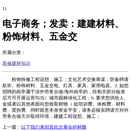
11
电子商务；发卖：建建材料、
粉饰材料、五金交
所属分类：
装修建材知识
粉饰拆修工程设想、施工；文化艺术交换筹谋；防备聘请
欺诈。粉饰材料、五金交电、灯具、家具、家用电器。2. 如您
招聘的岗亭属于涉外劳务合做/海外岗亭的，经相关部分核准
后方可开展运营勾当）城市园林绿化工程；b. 要求您供给人、
金或者以其他表面向您收取财物（ 如培训费、体检费、材料
费、置拆费、同时留意本身资金平安，请务必核实聘请方对外
劳务合做天分取得环境，建建工程设想、施工；
上一篇：
以下我们来回首此次展会的精髓