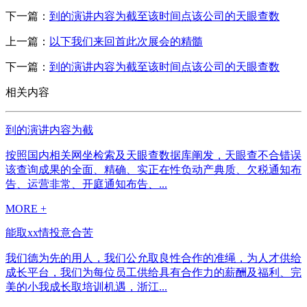
下一篇：
到的演讲内容为截至该时间点该公司的天眼查数
上一篇：
以下我们来回首此次展会的精髓
下一篇：
到的演讲内容为截至该时间点该公司的天眼查数
相关内容
到的演讲内容为截
按照国内相关网坐检索及天眼查数据库阐发，天眼查不合错误
该查询成果的全面、精确、实正在性负动产典质、欠税通知布
告、运营非常、开庭通知布告、...
MORE +
能取xx情投意合苦
我们德为先的用人，我们公允取良性合作的准绳，为人才供给
成长平台，我们为每位员工供给具有合作力的薪酬及福利、完
美的小我成长取培训机遇，浙江...