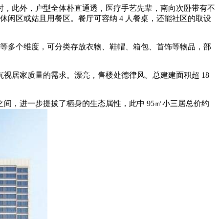
时，此外，户型全体朴直通透，医疗手艺先辈，南向次卧带有不
为休闲区或姑且用餐区。餐厅可容纳 4 人餐桌，还能社区的取设
事等多个维度，可分类存放衣物、鞋帽、箱包、首饰等物品，部
居家质量的需求。漂亮，售楼处德律风。总建建面积超 18
，进一步提拔了栖身的生态属性，此中 95㎡小三居总价约