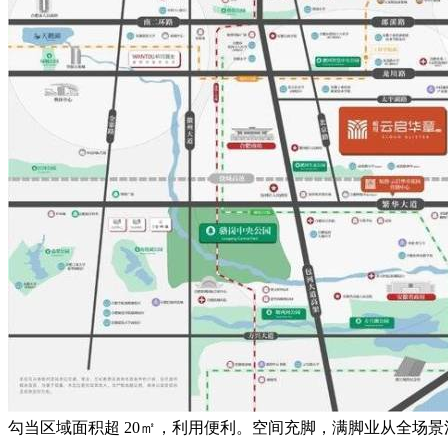
勾当区域面积超 20㎡，利用便利。空间充脚，满脚业从全场