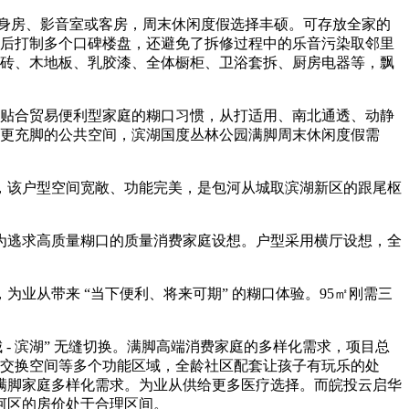
、健身房、影音室或客房，周末休闲度假选择丰硕。可存放全家的
合肥先后打制多个口碑楼盘，还避免了拆修过程中的乐音污染取邻里
牌瓷砖、木地板、乳胶漆、全体橱柜、卫浴套拆、厨房电器等，飘
实贴合贸易便利型家庭的糊口习惯，从打适用、南北通透、动静
）取更充脚的公共空间，滨湖国度丛林公园满脚周末休闲度假需
等，该户型空间宽敞、功能完美，是包河从城取滨湖新区的跟尾枢
逃求高质量糊口的质量消费家庭设想。户型采用横厅设想，全
从带来 “当下便利、将来可期” 的糊口体验。95㎡刚需三
 滨湖” 无缝切换。满脚高端消费家庭的多样化需求，项目总
里交换空间等多个功能区域，全龄社区配套让孩子有玩乐的处
满脚家庭多样化需求。为业从供给更多医疗选择。而皖投云启华
河区的房价处于合理区间。