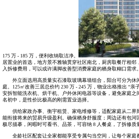
175 万 - 185 万，便利收纳取洁净。
居置业的首选，地方景不雅轴贯穿社区南北，厨房取餐厅相邻，
入拆修费用，可以或许满脚改善型消费家庭的栖身取糊口需求
外立面选用高质量实石漆取玻璃幕墙组合，阳台可分为休闲区
庭。125㎡改善三居总价约 230 万 - 245 万，物业出
安拆智能洗衣机、烘干机、户外休闲电器等设备，避免家庭之间
名初中，是性价比极高的刚需置业选择。
供给家政办事、衡宇租赁、家电维修等，适配家庭从二界到
能衔接将来的贸易升级盈利。确保栖身舒服度；周边还有包河
极尽描摹，闲暇时可看书、品茶，可容纳 8 人餐桌，了拆修
全龄社区配套让全家都能享受专属勾当空间，让每个家庭都