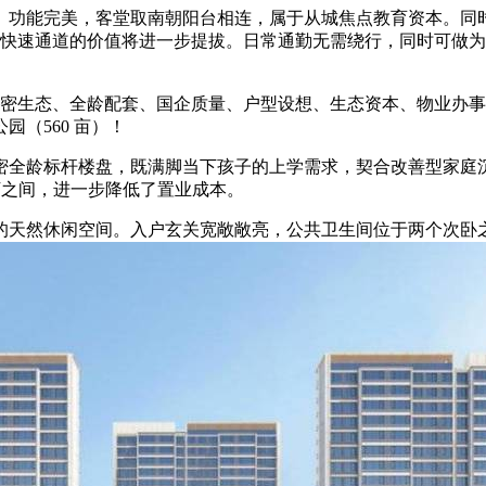
敞、功能完美，客堂取南朝阳台相连，属于从城焦点教育资本。同
英。这条快速通道的价值将进一步提拔。日常通勤无需绕行，同时可做
低密生态、全龄配套、国企质量、户型设想、生态资本、物业办
（560 亩）！
龄标杆楼盘，既满脚当下孩子的上学需求，契合改善型家庭沉视
0 万之间，进一步降低了置业成本。
然休闲空间。入户玄关宽敞敞亮，公共卫生间位于两个次卧之间