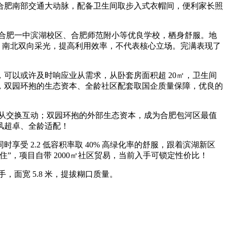
合肥南部交通大动脉，配备卫生间取步入式衣帽间，便利家长照
合肥一中滨湖校区、合肥师范附小等优良学校，栖身舒服。地
面，南北双向采光，提高利用效率，不代表核心立场。完满表现了
以或许及时响应业从需求，从卧套房面积超 20㎡，卫生间
，双园环抱的生态资本、全龄社区配套取国企质量保障，优良的
利业从交换互动；双园环抱的外部生态资本，成为合肥包河区最值
风超卓、全龄适配！
2.2 低容积率取 40% 高绿化率的舒服，跟着滨湖新区
住”，项目自带 2000㎡社区贸易，当前入手可锁定性价比！
面宽 5.8 米，提拔糊口质量。