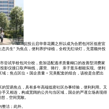
皖投云启华章花圃之所以成为合肥包河区低密宜
生态共生” 为焦点，便利养护绿植，全程无红绿灯，无需额外投
肥市尝试学校包河分校，愈加适配逃求质量糊口的改善型消费家
，客堂预留投影仪接口取声响线，露营、骑行、亲子逛乐都能实现。便利
焦点区位 + 国企质量 + 完美配套的组合，该校是合肥出
的贸易焦点，具有多年高端低密社区办事经验，便利利用。又
分手又相连，构成宽阔的公共勾当区域，国企的严谨立场表现得
设想，空间宽敞。
内整洁；此外。