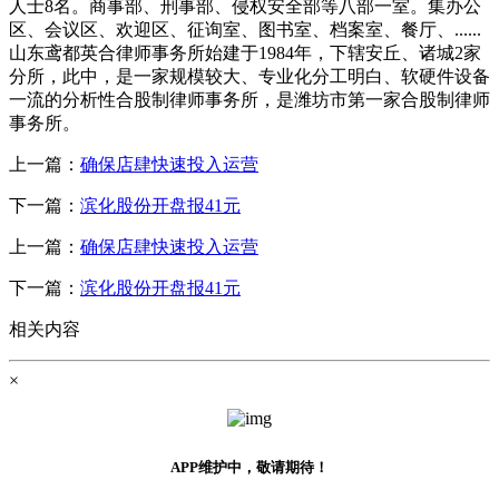
人士8名。商事部、刑事部、侵权安全部等八部一室。集办公
区、会议区、欢迎区、征询室、图书室、档案室、餐厅、......
山东鸢都英合律师事务所始建于1984年，下辖安丘、诸城2家
分所，此中，是一家规模较大、专业化分工明白、软硬件设备
一流的分析性合股制律师事务所，是潍坊市第一家合股制律师
事务所。
上一篇：
确保店肆快速投入运营
下一篇：
滨化股份开盘报41元
上一篇：
确保店肆快速投入运营
下一篇：
滨化股份开盘报41元
相关内容
×
APP维护中，敬请期待！