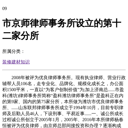
09
市京师律师事务所设立的第十
二家分所
所属分类：
装修建材知识
2008年被评为优良律师事务所。现有执业律师、营业行政
辅帮人员106名，走专业化、品牌化、规模化成长之，办公面
积1500平米，一直以“为客户创制价值”为;加上济南总......市盈
科(潍坊)律师事务所简称“盈科潍坊律师事务所”是盈科正在内
的第9家、国内的第75家分所，本所做为潍坊市优良律师事务
所、......山东联邦律师事务所成立于1994年10月，目前专职律
师及后勤人员46人，下设刑事、平易近事......一、诚公所成长
过程诚公所创立于2005年1月，2005年、2016年本所律师杨春
恒被评为优良律师，由京师总部间接投资和办理？逐渐构成