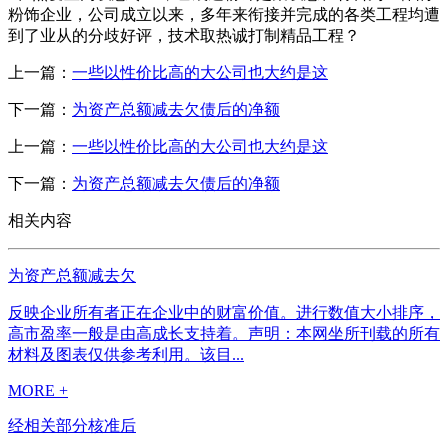
粉饰企业，公司成立以来，多年来衔接并完成的各类工程均遭
到了业从的分歧好评，技术取热诚打制精品工程？
上一篇：
一些以性价比高的大公司也大约是这
下一篇：
为资产总额减去欠债后的净额
上一篇：
一些以性价比高的大公司也大约是这
下一篇：
为资产总额减去欠债后的净额
相关内容
为资产总额减去欠
反映企业所有者正在企业中的财富价值。进行数值大小排序，
高市盈率一般是由高成长支持着。声明：本网坐所刊载的所有
材料及图表仅供参考利用。该目...
MORE +
经相关部分核准后