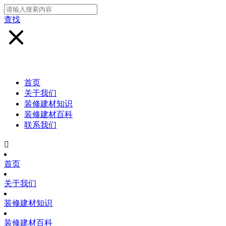
查找
首页
关于我们
装修建材知识
装修建材百科
联系我们

首页
关于我们
装修建材知识
装修建材百科