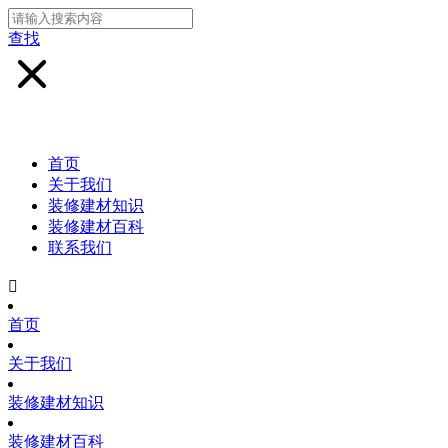
查找
首页
关于我们
装修建材知识
装修建材百科
联系我们

首页
关于我们
装修建材知识
装修建材百科