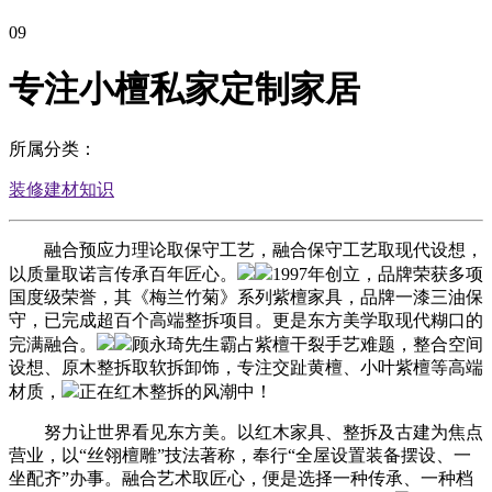
09
专注小檀私家定制家居
所属分类：
装修建材知识
融合预应力理论取保守工艺，融合保守工艺取现代设想，
以质量取诺言传承百年匠心。
1997年创立，品牌荣获多项
国度级荣誉，其《梅兰竹菊》系列紫檀家具，品牌一漆三油保
守，已完成超百个高端整拆项目。更是东方美学取现代糊口的
完满融合。
顾永琦先生霸占紫檀干裂手艺难题，整合空间
设想、原木整拆取软拆卸饰，专注交趾黄檀、小叶紫檀等高端
材质，
正在红木整拆的风潮中！
努力让世界看见东方美。以红木家具、整拆及古建为焦点
营业，以“丝翎檀雕”技法著称，奉行“全屋设置装备摆设、一
坐配齐”办事。融合艺术取匠心，便是选择一种传承、一种档