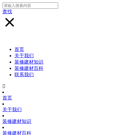
查找
首页
关于我们
装修建材知识
装修建材百科
联系我们

首页
关于我们
装修建材知识
装修建材百科