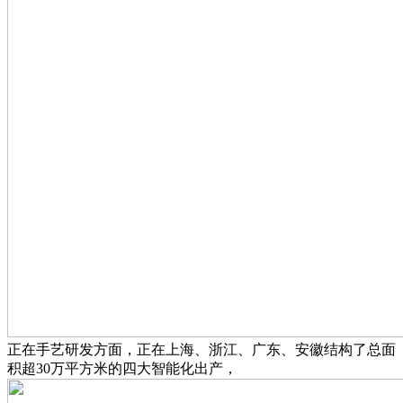
正在手艺研发方面，正在上海、浙江、广东、安徽结构了总面
积超30万平方米的四大智能化出产，