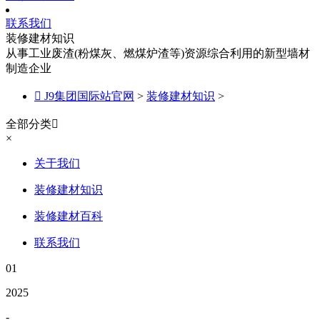
联系我们
装修建材知识
从事工业废渣(粉煤灰、燃煤炉渣等)资源综合利用的新型墙材
制造企业

J9集团国际站官网
>
装修建材知识
>
全部分类

×
关于我们
装修建材知识
装修建材百科
联系我们
01
2025
-