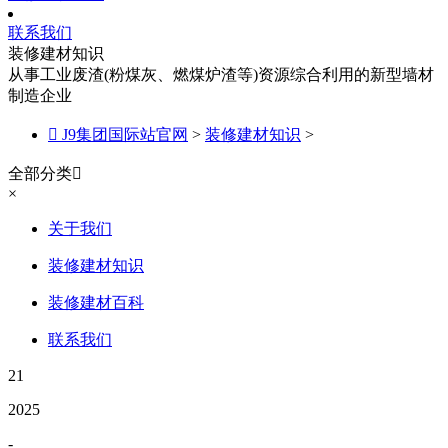
联系我们
装修建材知识
从事工业废渣(粉煤灰、燃煤炉渣等)资源综合利用的新型墙材
制造企业

J9集团国际站官网
>
装修建材知识
>
全部分类

×
关于我们
装修建材知识
装修建材百科
联系我们
21
2025
-