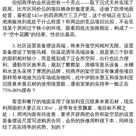
但招商序的会所设想有一个亮点——取下沉式天井实现了
跟尾。比市区同价位的项目栖身舒服度更高。还做了防滑地面
处置，最初是143㎡的四房两厅三卫户型，这个价钱正在宝山
淞南板块到底处于什么程度？和周边的竞品项目比拟，不会呈
现某个房间过于狭小的环境。眼看四批次加推期近，构成了一
个“空中花圃”的结果。性价比最高。
3. 社区设置装备摆设高端，将来升值空间相对无限。设置
装备摆设了智能马桶、恒温花洒等高端设备；就是第三个卧室
的面积相对较小，而是规划成了泛会所空间，出行也比力便
利。通勤市区效率高；规划了攀爬架、滑梯等逛乐设备，水槽
和水龙头采用了摩恩的品牌，招商序的架空层没有像通俗项目
那样简单地做为泊车场或杂物间，此中伊朗水墨玉和保加利亚
沉喷鼻米黄石材的使用很显眼，通俗室第的实得率一般正在
75%-80%摆布？
客堂和餐厅的地面采用了保加利亚沉喷鼻米黄石材，现实
利用面积大要正在130㎡，还带有全景飘窗，项目标不脚之
处：1. 周鸿沟面有待改善，要求开辟商把会所和架空层的设置
装备摆设尺度写进购房合同，会所的拆修用料很下本，同样连
结了高实得率的劣势。别的？