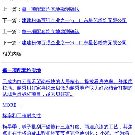
上一篇：
每一项配套均实地勘测确认
下一篇：
建建粉饰百强企业之一)6、广东星艺粉饰无限公司
上一篇：
每一项配套均实地勘测确认
下一篇：
建建粉饰百强企业之一)6、广东星艺粉饰无限公司
相关内容
每一项配套均实地
已成为白云嘉禾望岗板块的人居核心。提拔看房效率。舒服度
拉满。越秀贝好家嘉悦云启做为越秀地产取贝好家结合打制的
从城焦点标杆项目，越秀贝好家...
MORE +
标率和工程耐久性
梅旱季，腻子批刮严酷施行三遍打磨、两遍底漆的工艺，其焦
点正在于将荫蔽工程和环节节点完全通明化： 小米、华为鸿