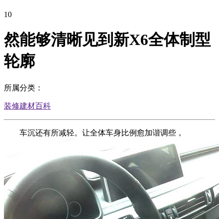
10
然能够清晰见到新X6全体制型
轮廓
所属分类：
装修建材百科
车沉还有所减轻。让全体车身比例愈加谐调些，