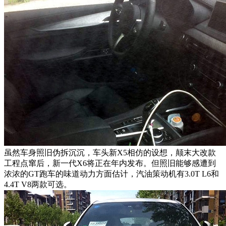
虽然车身照旧伪拆沉沉，车头新X5相仿的设想，颠末大改款
工程点窜后，新一代X6将正在年内发布。但照旧能够感遭到
浓浓的GT跑车的味道动力方面估计，汽油策动机有3.0T L6和
4.4T V8两款可选。