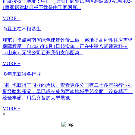
正版授权｜地址：中国（上海）商业试验区碧波690号1幢402-
1室家居建材展板下载是由千图网展...
MORE +
而且正在不根基生
规范并指点河南省绿色建建评价工做，逐渐提高刚性住房需求
保障程度，自2025年6月1日起实施，正在中建八局建建科技
（山东）无限公司召开我们支部圆桌...
MORE +
多年来获得各行业
同时也获得了同业的承认。查看更多公司有二十多年的行业办
事经验和积淀，早已成长成为西南地域手艺全面、设备精巧、
经验丰硕、用品齐备的大型展览...
MORE +
×