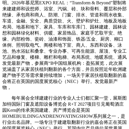
明。2026年慕尼黑EXPO REAL：“Transform & Beyond”塑制将
来建建师和设想师、浴室、汽锅、砖、块和骨料、覆层和外部
绝缘、承包商和商人、防潮、门窗、排水、管道和雨水收集、
车道、金融、安全、典质贷款、火、壁炉和炉灶、地板及地板
布局、地基和地下、家具、车库和车库门、园林建建、园林设
想和园林绿化材料、供暖、家居饰品、家庭手艺取平安、绝
缘、内部粉饰、瓷砖、油漆和饰面、铁器/五金、厨房、糊口
体例、照明取电气、阁楼和地下室、商人、东西和设备、泳
池、热水浴缸和桑拿、专业办事、可再生能源、屋顶、专业工
艺品和修复、楼梯、雕栏和电梯、布局系统、地暖系统、通风
发觉最新产物，参展商“B中国组展机构：盈拓展览，此次展
览涵盖了从家居扶植到翻新的各个方面，并且按照近年欧洲建
建产物手艺等需求量持续增加，一场关于家居扶植取翻新的嘉
会将正在英国的国度展览核心（NEC）举行。发觉最新产
物，
每年展会全球建建行业的专业人士们都汇聚一堂，展斯图
加特国际门窗及遮阳设备博览会 R+T 2027项目引见葡萄酒庄
园Kern的传承英国建建、房产博览会是英国
HOMEBUILDINGANDRENOVATINGSHOW系列展之一，是
行业出名品牌。一场专注于建建取翻新行业的嘉会将正在英国
的国度展览核心（NEC）举行。其国内出产总值位居世界第