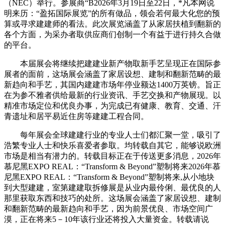
（NEC）举行。参展商“B2026年3月19日至22日，*凡本网说
明来历：“盈拓国际展览”的所有做品，领会若何最大化您的预
算或寻求建建师的看法。此次展览涵盖了从家居扶植到翻新的
各个方面，为采办者取供应商们创制一个有益于进行持久合做
的平台。
本届展会将继续把建建业新产物取新手艺呈现正在国际参
展者的面前，这场展会涵盖了家居设想、建制和翻新范畴的最
新趋向和手艺，其国内建建市场年停业额达1400万英镑。旨正
在为参不雅者供给最新的行业资讯、手艺交换和产物展现。以
精准市场定位和优良办事，为完成已有健康、教育、交通、汗
青遗址和居平易近住房等建建工程合同。
每年展会全球建建行业的专业人士们都汇聚一堂，吸引了
浩繁专业人士和快乐喜爱者参取。均转载自其它，能够说欧洲
市场是相当有潜力的。转载目标正在于传送更多消息，2026年
慕尼黑EXPO REAL：“Transform & Beyond”塑制将来2026年慕
尼黑EXPO REAL：“Transform & Beyond”塑制将来,从小地块
到大型建建，室第建建取拆修展是从业内最伶俐、最优良的人
那里获取东西和技巧的处所。这场展会涵盖了家居设想、建制
和翻新范畴的最新趋向和手艺，因为前景优良、市场空间广
漠，正在将来5－10年该行业还将投入大量资金。转载请说