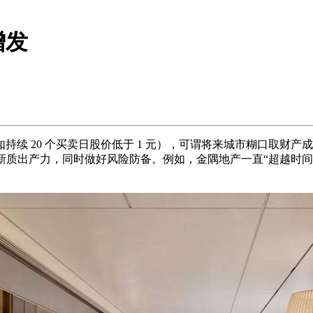
增发
 20 个买卖日股价低于 1 元），可谓将来城市糊口取财产
新质出产力，同时做好风险防备。例如，金隅地产一直“超越时