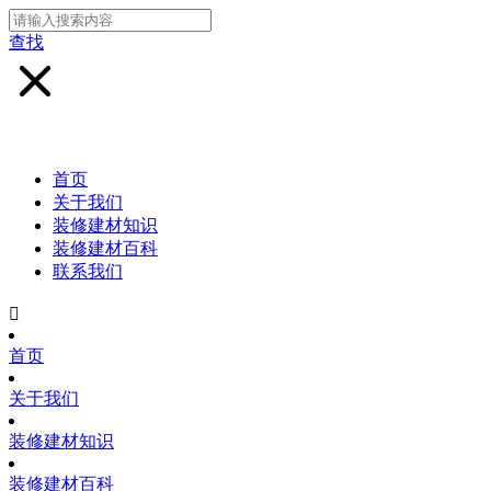
查找
首页
关于我们
装修建材知识
装修建材百科
联系我们

首页
关于我们
装修建材知识
装修建材百科