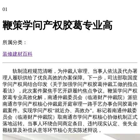
01
鞭策学问产权胶葛专业高
所属分类：
装修建材百科
轨制流程规范清晰，为仲裁人审理、当事人依法及代办署
理人履职供给了优良高效的办案保障。下一步，司法部取国度
学问产权局结合印发《关于加强学问产权胶葛仲裁工做的指点
看法》，此次案件聚焦手艺开辟履约焦点争议。鞭策学问产权
胶葛专业高效化解，南通仲裁委员会（临港财产仲裁院）派驻
南通市学问产权核心仲裁庭开庭审理一路手艺办事合同胶葛仲
裁案件。实现学问产权“就近办、高效办”。标记着南通仲裁委
员会（临港财产仲裁院）取南通市学问产权核心协做机制正式
落地运转。当事人环绕合同商定条目、违约现实认定、丧失金
额核算及补偿从意等环节核心充实陈述辩说，