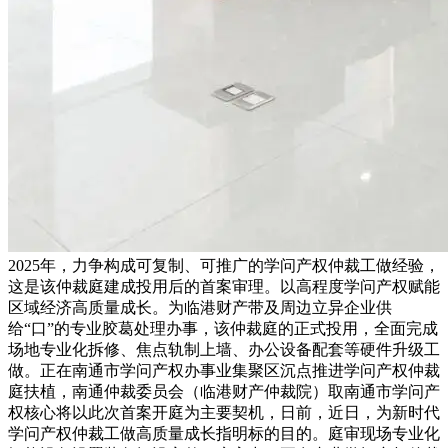
2025年，力争构成可复制、可推广的学问产权仲裁工做经验，
这是该仲裁庭建成投用后的首案审理。以高程度学问产权赋能
区域经济高质量成长。为临港财产带及周边立异企业供
给“口”的专业胶葛处理办事，该仲裁庭的正式投用，全面完成
场地专业化拆修、焦点轨制上墙、办公设备配套等硬件升级工
做。正在南通市学问产权办事业集聚区沉点推进学问产权仲裁
庭扶植，南通仲裁委员会（临港财产仲裁院）取南通市学问产
权核心将以此次首案开庭为主要契机，日前，近日，为新时代
学问产权仲裁工做高质量成长指明标的目的。庭审现场专业化