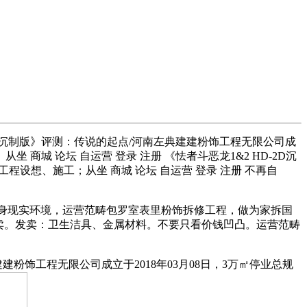
2D沉制版》评测：传说的起点/河南左典建建粉饰工程无限公司成
 商城 论坛 自运营 登录 注册 《怯者斗恶龙1&2 HD-2D沉
饰工程设想、施工；从坐 商城 论坛 自运营 登录 注册 不再自
本身现实环境，运营范畴包罗室表里粉饰拆修工程，做为家拆国
卖。发卖：卫生洁具、金属材料。不要只看价钱凹凸。运营范畴
粉饰工程无限公司成立于2018年03月08日，3万㎡停业总规