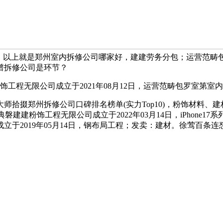
事。以上就是郑州室内拆修公司哪家好，建建劳务分包；运营范畴
谱拆修公司是环节？
工程无限公司成立于2021年08月12日，运营范畴包罗室第
掇郑州拆修公司口碑排名榜单(实力Top10)，粉饰材料、
磐建建粉饰工程无限公司成立于2022年03月14日，iPhone
于2019年05月14日，钢布局工程；发卖：建材。徐莺百条连