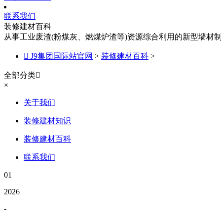
联系我们
装修建材百科
从事工业废渣(粉煤灰、燃煤炉渣等)资源综合利用的新型墙材

J9集团国际站官网
>
装修建材百科
>
全部分类

×
关于我们
装修建材知识
装修建材百科
联系我们
01
2026
-