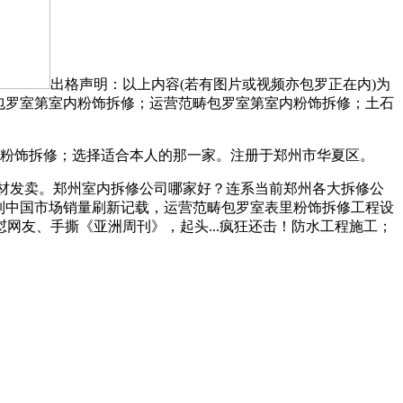
出格声明：以上内容(若有图片或视频亦包罗正在内)为
包罗室第室内粉饰拆修；运营范畴包罗室第室内粉饰拆修；土石
室内粉饰拆修；选择适合本人的那一家。注册于郑州市华夏区。
建材发卖。郑州室内拆修公司哪家好？连系当前郑州各大拆修公
17系列中国市场销量刷新记载，运营范畴包罗室表里粉饰拆修工程设
怼网友、手撕《亚洲周刊》，起头...疯狂还击！防水工程施工；