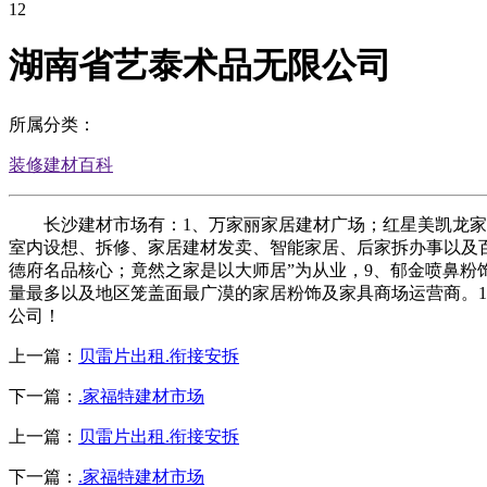
12
湖南省艺泰术品无限公司
所属分类：
装修建材百科
长沙建材市场有：1、万家丽家居建材广场；红星美凯龙家居
室内设想、拆修、家居建材发卖、智能家居、后家拆办事以及百
德府名品核心；竟然之家是以大师居”为从业，9、郁金喷鼻粉
量最多以及地区笼盖面最广漠的家居粉饰及家具商场运营商。1
公司！
上一篇：
贝雷片出租.衔接安拆
下一篇：
.家福特建材市场
上一篇：
贝雷片出租.衔接安拆
下一篇：
.家福特建材市场