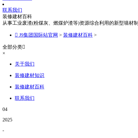
联系我们
装修建材百科
从事工业废渣(粉煤灰、燃煤炉渣等)资源综合利用的新型墙材

J9集团国际站官网
>
装修建材百科
>
全部分类

×
关于我们
装修建材知识
装修建材百科
联系我们
04
2025
-